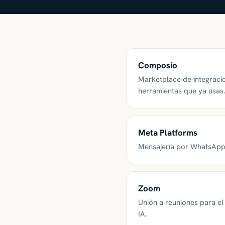
Composio
Marketplace de integraci
herramientas que ya usas
Meta Platforms
Mensajería por WhatsApp
Zoom
Unión a reuniones para e
IA.