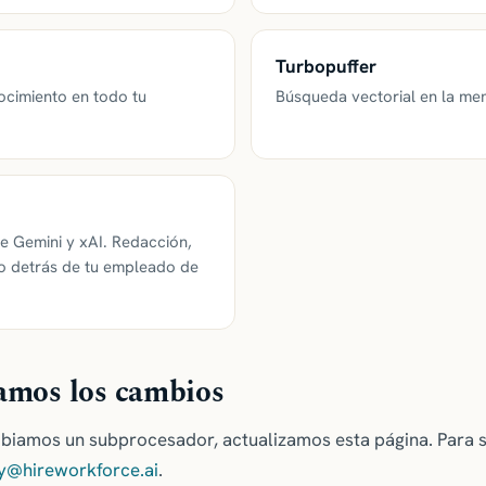
Turbopuffer
cimiento en todo tu
Búsqueda vectorial en la me
e Gemini y xAI. Redacción,
o detrás de tu empleado de
amos los cambios
amos un subprocesador, actualizamos esta página. Para sus
y@hireworkforce.ai
.