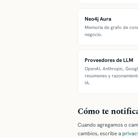
Neo4j Aura
Memoria de grafo de cono
negocio.
Proveedores de LLM
OpenAI, Anthropic, Googl
resúmenes y razonamient
IA.
Cómo te notific
Cuando agregamos o cambi
cambios, escribe a
privac