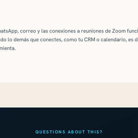
hatsApp, correo y las conexiones a reuniones de Zoom func
do lo demás que conectes, como tu CRM o calendario, es de
mienta.
QUESTIONS ABOUT THIS?