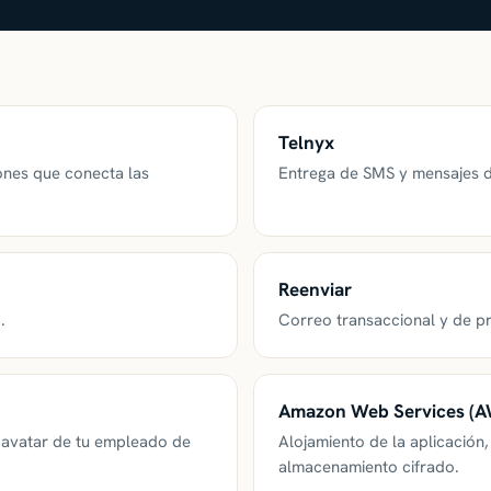
Telnyx
ones que conecta las
Entrega de SMS y mensajes d
.
Reenviar
.
Correo transaccional y de p
Amazon Web Services (
l avatar de tu empleado de
Alojamiento de la aplicación
almacenamiento cifrado.